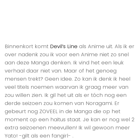
Binnenkort komt
Devil’s Line
als Anime uit. Als ik er
over nadenk zou ik voor een Anime niet zo snel
aan deze Manga denken. Ik vind het een leuk
verhaal daar niet van. Maar of het genoeg
mensen trekt? Geen idee. Zo kan ik denk ik heel
veel titels noemen waarvan ik graag meer van
zou willen zien. Ik gil het uit als er tóch nog een
derde seizoen zou komen van Noragami. Er
gebeurt nog ZOVEEL in de Manga die op het
moment op een haitus staat. Je kan er nog wel 2
extra seizoenen meevullen! Ik wil gewoon meer
Yato! -gilt als een fangirl- .