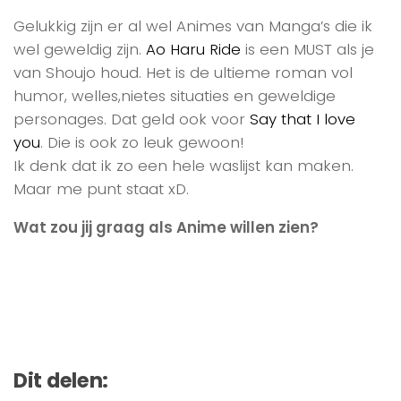
Gelukkig zijn er al wel Animes van Manga’s die ik
wel geweldig zijn.
Ao Haru Ride
is een MUST als je
van Shoujo houd. Het is de ultieme roman vol
humor, welles,nietes situaties en geweldige
personages. Dat geld ook voor
Say that I love
you
. Die is ook zo leuk gewoon!
Ik denk dat ik zo een hele waslijst kan maken.
Maar me punt staat xD.
Wat zou jij graag als Anime willen zien?
Dit delen: