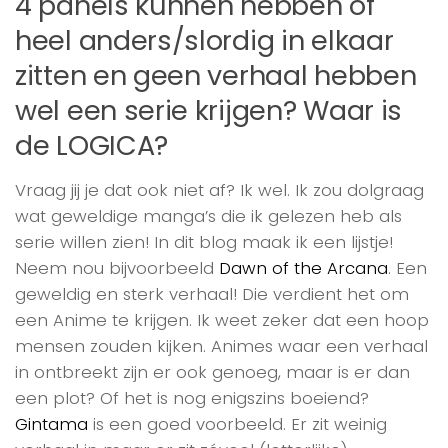
4 panels kunnen hebben of
heel anders/slordig in elkaar
zitten en geen verhaal hebben
wel een serie krijgen? Waar is
de LOGICA?
Vraag jij je dat ook niet af? Ik wel. Ik zou dolgraag
wat geweldige manga’s die ik gelezen heb als
serie willen zien! In dit blog maak ik een lijstje!
Neem nou bijvoorbeeld
Dawn of the Arcana
. Een
geweldig en sterk verhaal! Die verdient het om
een Anime te krijgen. Ik weet zeker dat een hoop
mensen zouden kijken. Animes waar een verhaal
in ontbreekt zijn er ook genoeg, maar is er dan
een plot? Of het is nog enigszins boeiend?
Gintama
is een goed voorbeeld. Er zit weinig