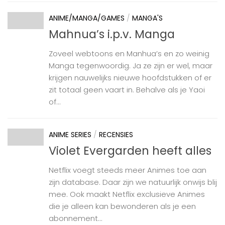
ANIME/MANGA/GAMES
/
MANGA'S
Mahnua’s i.p.v. Manga
Zoveel webtoons en Manhua’s en zo weinig
Manga tegenwoordig. Ja ze zijn er wel, maar
krijgen nauwelijks nieuwe hoofdstukken of er
zit totaal geen vaart in. Behalve als je Yaoi
of...
ANIME SERIES
/
RECENSIES
Violet Evergarden heeft alles
Netflix voegt steeds meer Animes toe aan
zijn database. Daar zijn we natuurlijk onwijs blij
mee. Ook maakt Netflix exclusieve Animes
die je alleen kan bewonderen als je een
abonnement...