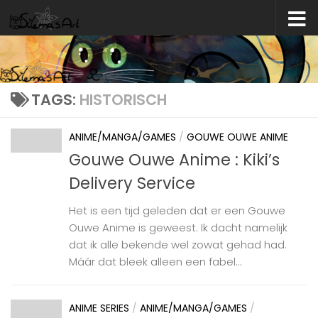
Skip to content
TAGS:
HISTORISCH
ANIME/MANGA/GAMES
/
GOUWE OUWE ANIME
Gouwe Ouwe Anime : Kiki’s
Delivery Service
Het is een tijd geleden dat er een Gouwe
Ouwe Anime is geweest. Ik dacht namelijk
dat ik alle bekende wel zowat gehad had.
Máár dat bleek alleen een fabel...
ANIME SERIES
/
ANIME/MANGA/GAMES
/