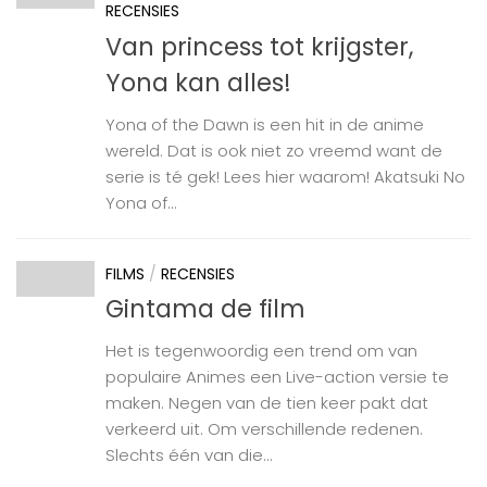
RECENSIES
Van princess tot krijgster,
Yona kan alles!
Yona of the Dawn is een hit in de anime
wereld. Dat is ook niet zo vreemd want de
serie is té gek! Lees hier waarom! Akatsuki No
Yona of...
FILMS
/
RECENSIES
Gintama de film
Het is tegenwoordig een trend om van
populaire Animes een Live-action versie te
maken. Negen van de tien keer pakt dat
verkeerd uit. Om verschillende redenen.
Slechts één van die...