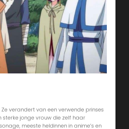
. Ze verandert van een verwende prinses
 sterke jonge vrouw die zelf haar
sonage, meeste heldinnen in anime’s en