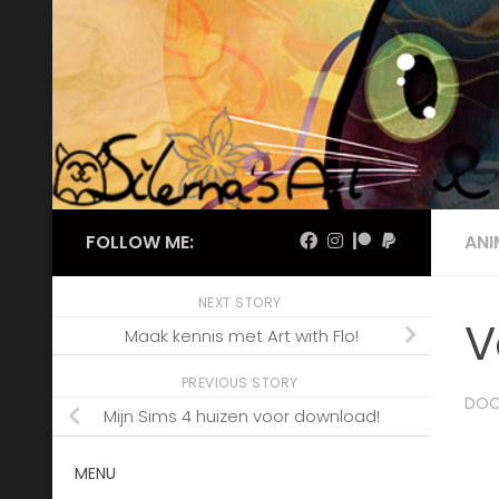
Skip to content
FOLLOW ME:
ANI
NEXT STORY
V
Maak kennis met Art with Flo!
PREVIOUS STORY
DO
Mijn Sims 4 huizen voor download!
MENU