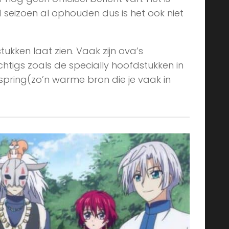
 seizoen al ophouden dus is het ook niet
ukken laat zien. Vaak zijn ova’s
chtigs zoals de specially hoofdstukken in
pring(zo’n warme bron die je vaak in