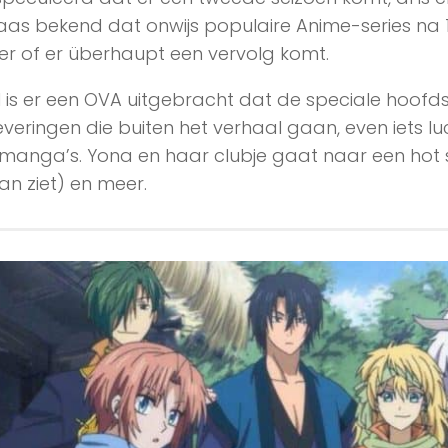
aas bekend dat onwijs populaire Anime-series na 1
er of er überhaupt een vervolg komt.
 is er een OVA uitgebracht dat de speciale hoofdst
everingen die buiten het verhaal gaan, even iets lu
manga’s. Yona en haar clubje gaat naar een hot s
an ziet) en meer.