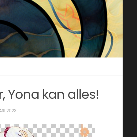
r, Yona kan alles!
ARI 2023