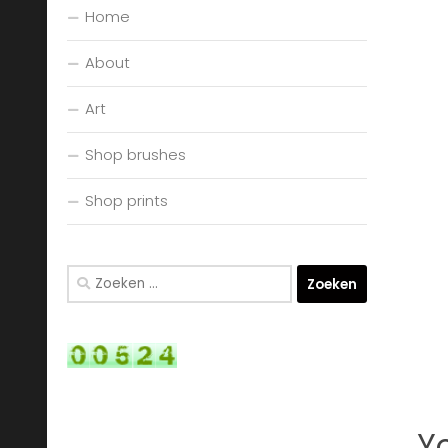
Home
About
Art
Shop brushes
Shop prints
Zoeken
naar:
Yo