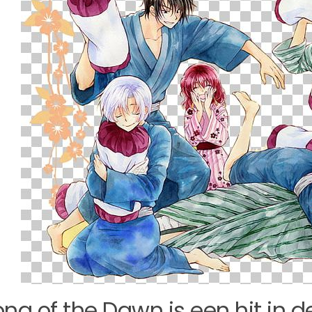
na of the Dawn is een hit in d