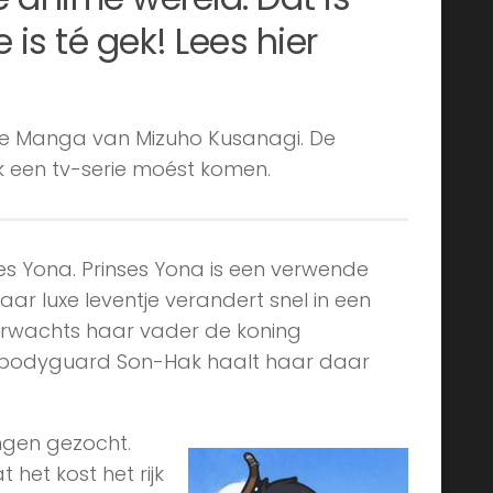
is té gek! Lees hier
ge Manga van Mizuho Kusanagi. De
k een tv-serie moést komen.
s Yona. Prinses Yona is een verwende
aar luxe leventje verandert snel in een
erwachts haar vader de koning
 bodyguard Son-Hak haalt haar daar
ngen gezocht.
 het kost het rijk