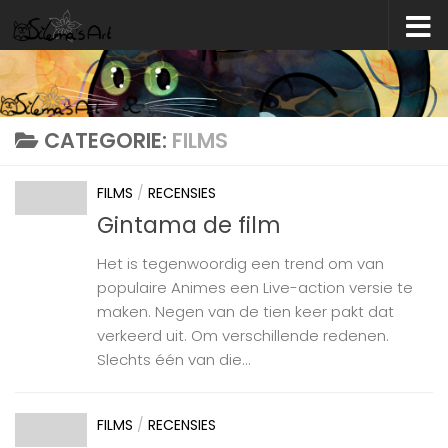
Skip to content
CATEGORIE:
FILMS
FILMS
/
RECENSIES
Gintama de film
Het is tegenwoordig een trend om van
populaire Animes een Live-action versie te
maken. Negen van de tien keer pakt dat
verkeerd uit. Om verschillende redenen.
Slechts één van die...
FILMS
/
RECENSIES