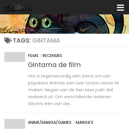
Skip to content
TAGS:
GINTAMA
FILMS
/
RECENSIES
Gintama de film
Het is tegenwoordig een trend om van
populaire Animes een Live-action versie te
maken. Negen van de tien keer pakt dat
verkeerd uit. Om verschillende redenen.
Slechts één van die...
ANIME/MANGA/GAMES
/
MANGA'S