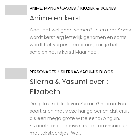
ANIME/MANGA/GAMES
/
MUZIEK & SCÉNES
Anime en kerst
Gaat dat wel goed samen? Ja en nee. Soms
wordt kerst erg letterlijk genomen en soms
wordt het verpest maar ach, kan je het
schelen het is kerst! Maar hoe...
PERSONAGES
/
SILERNA&YASUMI'S BLOGS
Silerna & Yasumi over :
Elizabeth
De gekke sidekick van Zura in Gintama. Een
soort alien met vieze harige benen dat eruit
als een mega grote witte eend/pinguin.
Elizabeth praat nauwelijks en communiceert
met tekstbordjes. We...