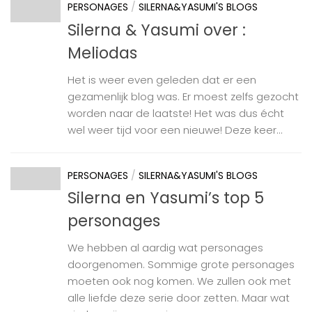
PERSONAGES
/
SILERNA&YASUMI'S BLOGS
Silerna & Yasumi over :
Meliodas
Het is weer even geleden dat er een
gezamenlijk blog was. Er moest zelfs gezocht
worden naar de laatste! Het was dus écht
wel weer tijd voor een nieuwe! Deze keer...
PERSONAGES
/
SILERNA&YASUMI'S BLOGS
Silerna en Yasumi’s top 5
personages
We hebben al aardig wat personages
doorgenomen. Sommige grote personages
moeten ook nog komen. We zullen ook met
alle liefde deze serie door zetten. Maar wat