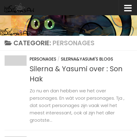
Skip to content
CATEGORIE:
PERSONAGES
PERSONAGES
/
SILERNA&YASUMI'S BLOGS
Silerna & Yasumi over : Son
Hak
Zo nu en dan hebben we het over
personages. En wàt voor personages. Tja ,
dat soort personages zijn vaak wel het
meest interessant, ook al zijn het aller
grootste...