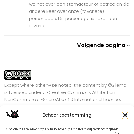
we het over een stemacteur of actrice en de
andere keer over onze (favoriete)
personages. Dit personage is zeker een
favoriet...
Volgende pagina »
Except where otherwise noted, the content by
©Silerna
is licensed under a
Creative Commons Attribution-
NonCommercial-ShareAlike 4.0 International
License.
Beheer toestemming
View on Instagram
Om de beste ervaringen te bieden, gebruiken wij technologieën