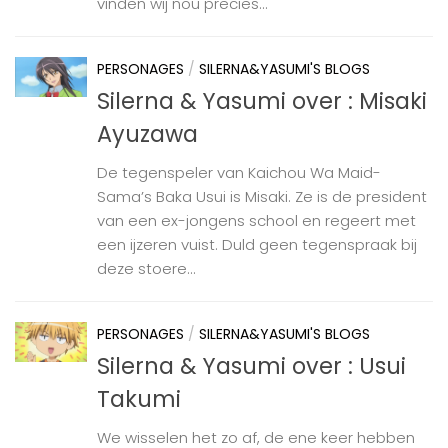
vinden wij nou precies...
PERSONAGES
/
SILERNA&YASUMI'S BLOGS
Silerna & Yasumi over : Misaki
Ayuzawa
De tegenspeler van Kaichou Wa Maid-
Sama’s Baka Usui is Misaki. Ze is de president
van een ex-jongens school en regeert met
een ijzeren vuist. Duld geen tegenspraak bij
deze stoere...
PERSONAGES
/
SILERNA&YASUMI'S BLOGS
Silerna & Yasumi over : Usui
Takumi
We wisselen het zo af, de ene keer hebben