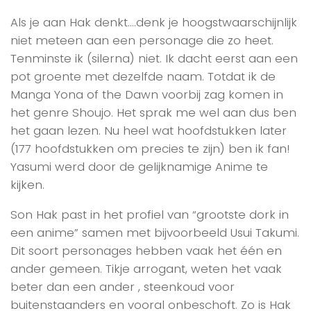
Als je aan Hak denkt….denk je hoogstwaarschijnlijk
niet meteen aan een personage die zo heet.
Tenminste ik (silerna) niet. Ik dacht eerst aan een
pot groente met dezelfde naam. Totdat ik de
Manga Yona of the Dawn voorbij zag komen in
het genre Shoujo. Het sprak me wel aan dus ben
het gaan lezen. Nu heel wat hoofdstukken later
(177 hoofdstukken om precies te zijn) ben ik fan!
Yasumi werd door de gelijknamige Anime te
kijken.
Son Hak past in het profiel van “grootste dork in
een anime” samen met bijvoorbeeld Usui Takumi.
Dit soort personages hebben vaak het één en
ander gemeen. Tikje arrogant, weten het vaak
beter dan een ander , steenkoud voor
buitenstaanders en vooral onbeschoft. Zo is Hak