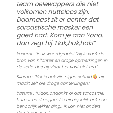
team oelewappers die niet
volkomen nutteloos zijn.
Daarnaast zit er achter dat
sarcastische masker een
goed hart. Kom je aan Yona,
dan zegt hij ‘Hak,hak,hak!”
Yasumi :
“leuk woordgrapje! “Hij is vaak de
bron van hilariteit en droge opmerkingen in
de serie, dus hij vindt het vast niet erg.”
Silerna :
“Het is ook zijn eigen schuld
hij
maakt zelf die droge opmerkingen.”
Yasumi :
“Maar…ondanks al dat sarcasme,
humor en droogheid is hij eigenlijk ook een
behoorlijk lekker ding… ik kan niet anders
dan toegeven…”