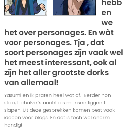
hebb
en
we
het over personages. En wàt
voor personages. Tja , dat
soort personages zijn vaak wel
het meest interessant, ook al
zijn het aller grootste dorks
van allemaal!
Yasumi en ik praten heel wat af. Eerder non-
stop, behalve ’s nacht als mensen liggen te
slapen. Uit deze gesprekken komen best vaak
ideeën voor blogs. En dat is toch wel enorm
handig!