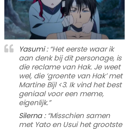
Yasumi :
“Het eerste waar ik
aan denk bij dit personage, is
die reclame van Hak. Je weet
wel, die ‘groente van Hak’ met
Martine Bijl <3. Ik vind het best
geniaal voor een meme,
eigenlijk.”
Silerna :
“Misschien samen
met Yato en Usui het grootste