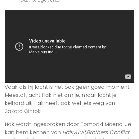
Vaak als hij lacht is het ook geen goed moment.
Meestal ,lacht Hak niet om je, maar lacht je
keihard uit. Hak heeft ook wel iets weg van
Sakata Gintoki.
Hak wordt ingesproken door Tomoaki Maeno. Je
kan hem kennen van
Haikyuu!!,Brothers Conflict