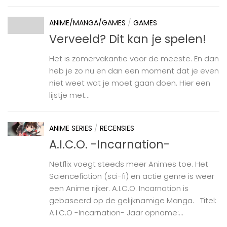
ANIME/MANGA/GAMES
/
GAMES
Verveeld? Dit kan je spelen!
Het is zomervakantie voor de meeste. En dan
heb je zo nu en dan een moment dat je even
niet weet wat je moet gaan doen. Hier een
lijstje met...
ANIME SERIES
/
RECENSIES
A.I.C.O. -Incarnation-
Netflix voegt steeds meer Animes toe. Het
Sciencefiction (sci-fi) en actie genre is weer
een Anime rijker. A.I.C.O. Incarnation is
gebaseerd op de gelijknamige Manga. Titel:
A.I.C.O -Incarnation- Jaar opname:...