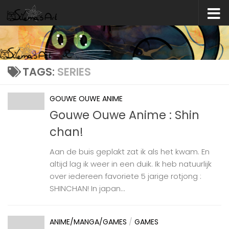
Skip to content
TAGS:
SERIES
GOUWE OUWE ANIME
Gouwe Ouwe Anime : Shin
chan!
Aan de buis geplakt zat ik als het kwam. En
altijd lag ik weer in een duik. Ik heb natuurlijk
over iedereen favoriete 5 jarige rotjong :
SHINCHAN! In japan...
ANIME/MANGA/GAMES
/
GAMES