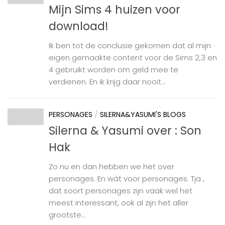
Mijn Sims 4 huizen voor
download!
Ik ben tot de conclusie gekomen dat al mijn
eigen gemaakte content voor de Sims 2,3 en
4 gebruikt worden om geld mee te
verdienen. En ik krijg daar nooit...
PERSONAGES
/
SILERNA&YASUMI'S BLOGS
Silerna & Yasumi over : Son
Hak
Zo nu en dan hebben we het over
personages. En wàt voor personages. Tja ,
dat soort personages zijn vaak wel het
meest interessant, ook al zijn het aller
grootste...