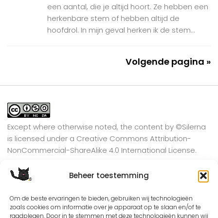
een aantal, die je altijd hoort. Ze hebben een
herkenbare stem of hebben altijd de
hoofdrol. In mijn geval herken ik de stem...
Volgende pagina »
Except where otherwise noted, the content by
©Silerna
is licensed under a
Creative Commons Attribution-
NonCommercial-ShareAlike 4.0 International
License.
Beheer toestemming
View on Instagram
Om de beste ervaringen te bieden, gebruiken wij technologieën
zoals cookies om informatie over je apparaat op te slaan en/of te
raadplegen. Door in te stemmen met deze technologieën kunnen wij