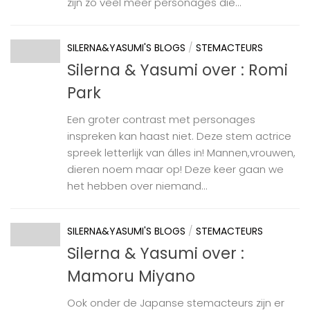
zijn zó veel meer personages die...
SILERNA&YASUMI'S BLOGS
/
STEMACTEURS
Silerna & Yasumi over : Romi
Park
Een groter contrast met personages
inspreken kan haast niet. Deze stem actrice
spreek letterlijk van álles in! Mannen,vrouwen,
dieren noem maar op! Deze keer gaan we
het hebben over niemand...
SILERNA&YASUMI'S BLOGS
/
STEMACTEURS
Silerna & Yasumi over :
Mamoru Miyano
Ook onder de Japanse stemacteurs zijn er