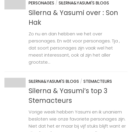
PERSONAGES
/
SILERNA&YASUMI'S BLOGS
Silerna & Yasumi over : Son
Hak
Zo nu en dan hebben we het over
personages. En wàt voor personages. Tja ,
dat soort personages zijn vaak wel het
meest interessant, ook al zijn het aller
grootste...
SILERNA&YASUMI'S BLOGS
/
STEMACTEURS
Silerna & Yasumi’s top 3
Stemacteurs
Vorige week hebben Yasumi en ik unaniem
besloten wie onze favoriete personages zijn.
Niet dat het er maar bij vijf stuks blijft want er