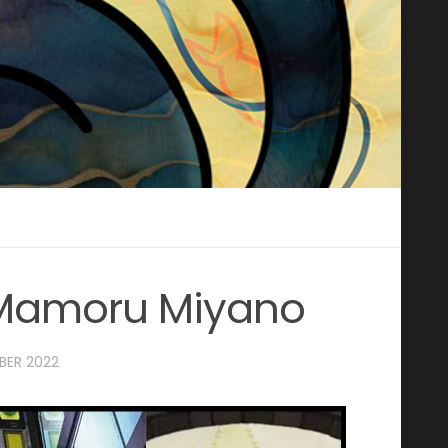
: Mamoru Miyano
BER 2022