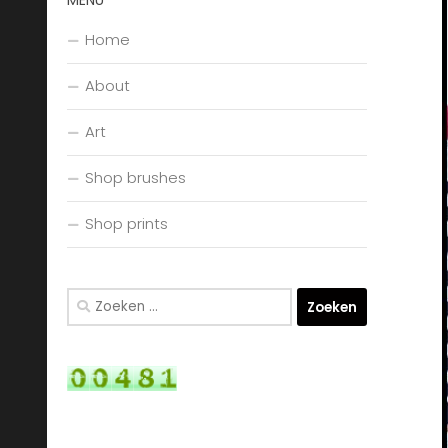
MENU
Home
About
Art
Shop brushes
Shop prints
Zoeken
naar: