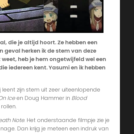
, die je altijd hoort. Ze hebben een
jn geval herken ik de stem van deze
t weet, heb je hem ongetwijfeld wel een
die iedereen kent. Yasumi en ik hebben
 leent zijn stem uit zeer uiteenlopende
 On Ice
en Doug Hammer in
Blood
rollen.
eath Note
. Het onderstaande filmpje zie je
age. Dan krijg je meteen een indruk van