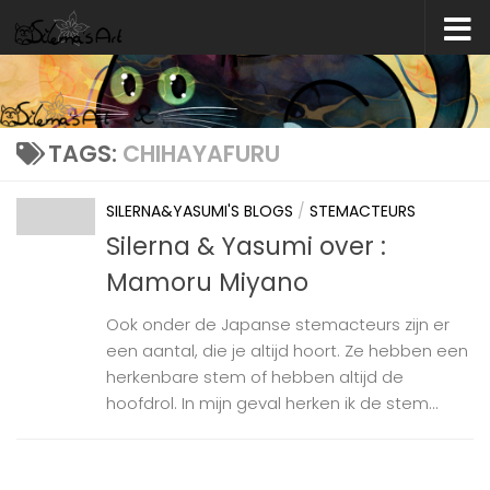
Skip to content
TAGS:
CHIHAYAFURU
SILERNA&YASUMI'S BLOGS
/
STEMACTEURS
Silerna & Yasumi over :
Mamoru Miyano
Ook onder de Japanse stemacteurs zijn er
een aantal, die je altijd hoort. Ze hebben een
herkenbare stem of hebben altijd de
hoofdrol. In mijn geval herken ik de stem...