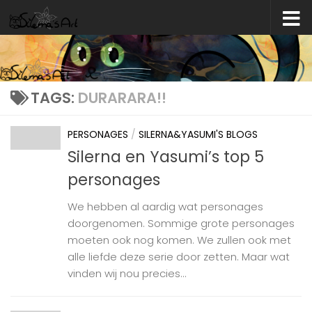
Skip to content
TAGS:
DURARARA!!
PERSONAGES
/
SILERNA&YASUMI'S BLOGS
Silerna en Yasumi’s top 5
personages
We hebben al aardig wat personages
doorgenomen. Sommige grote personages
moeten ook nog komen. We zullen ook met
alle liefde deze serie door zetten. Maar wat
vinden wij nou precies...