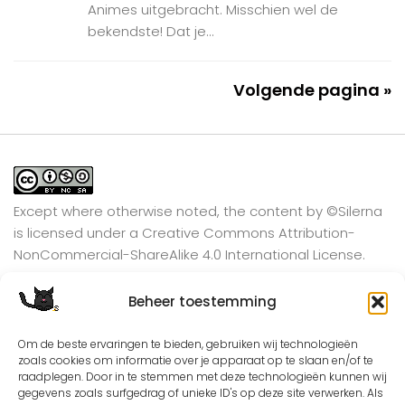
Animes uitgebracht. Misschien wel de
bekendste! Dat je...
Volgende pagina »
Except where otherwise noted, the content by
©Silerna
is licensed under a
Creative Commons Attribution-
NonCommercial-ShareAlike 4.0 International
License.
Beheer toestemming
View on Instagram
Om de beste ervaringen te bieden, gebruiken wij technologieën
zoals cookies om informatie over je apparaat op te slaan en/of te
raadplegen. Door in te stemmen met deze technologieën kunnen wij
gegevens zoals surfgedrag of unieke ID's op deze site verwerken. Als