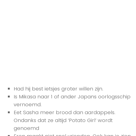
Had hij best ietsjes groter willen zijn.
Is Mikasa naar 1 of ander Japans oorlogsschip
vernoemd.
Eet Sasha meer brood dan aardappels.
Ondanks dat ze altijd ‘Potato Girl’ wordt
genoemd