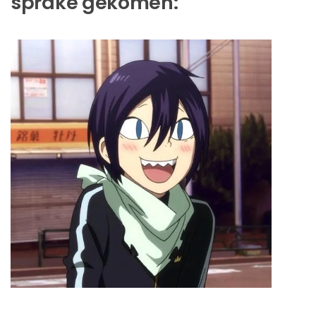
sprake gekomen: