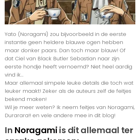
Yato (Noragami) zou bijvoorbeeld in de eerste
instantie geen heldere blauwe ogen hebben
maar donker paars. Dan toch maar blauw! Of
dat Ciel van Black Butler Sebastian naar zijn
eerste hondje heeft vernoemd? Niet heel aardig
vind ik…
Maar allemaal simpele leuke details die toch wat
leuker maakt! Zeker als de auteurs zelf de feitjes
bekend maken!
Wil je meer weten? Ik neem feitjes van Noragami,
Durarara!! en vele andere mee in dit blog!
In
Noragami
is dit allemaal ter