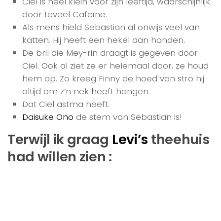
Ciel is heel klein voor zijn leeftijd, waarschijnlijk
door teveel Cafeïne.
Als mens hield Sebastian al onwijs veel van
katten. Hij heeft een hekel aan honden.
De bril die Mey-rin draagt is gegeven door
Ciel. Ook al ziet ze er helemaal door, ze houd
hem op. Zo kreeg Finny de hoed van stro hij
altijd om z’n nek heeft hangen.
Dat Ciel astma heeft.
Daisuke Ono
de stem van Sebastian is!
Terwijl ik graag
Levi’s
theehuis
had willen zien :