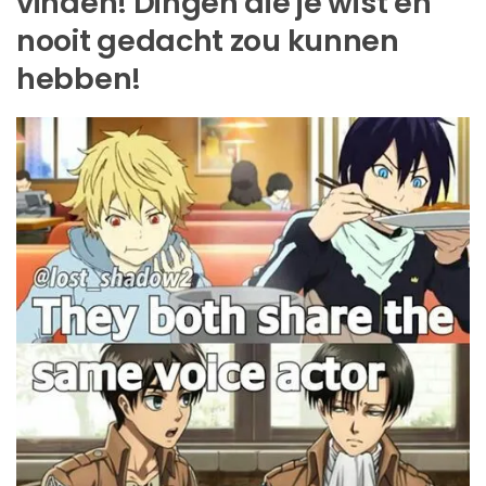
vinden! Dingen die je wist en
nooit gedacht zou kunnen
hebben!