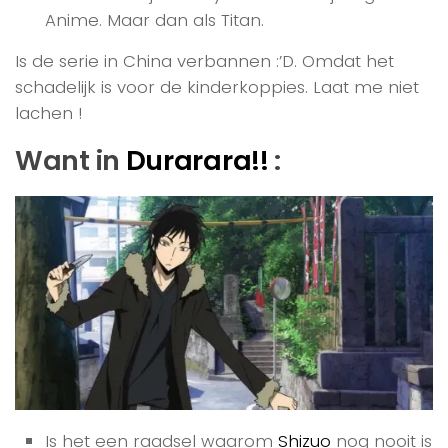
Anime. Maar dan als Titan.
Is de serie in China verbannen :’D. Omdat het
schadelijk is voor de kinderkoppies. Laat me niet
lachen !
Want in
Durarara!!
:
Is het een raadsel waarom
Shizuo
nog nooit is