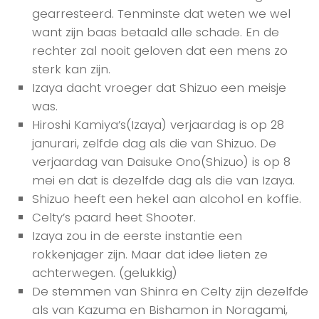
gearresteerd. Tenminste dat weten we wel
want zijn baas betaald alle schade. En de
rechter zal nooit geloven dat een mens zo
sterk kan zijn.
Izaya dacht vroeger dat Shizuo een meisje
was.
Hiroshi Kamiya’s(Izaya) verjaardag is op 28
janurari, zelfde dag als die van Shizuo. De
verjaardag van Daisuke Ono(Shizuo) is op 8
mei en dat is dezelfde dag als die van Izaya.
Shizuo heeft een hekel aan alcohol en koffie.
Celty’s paard heet Shooter.
Izaya zou in de eerste instantie een
rokkenjager zijn. Maar dat idee lieten ze
achterwegen. (gelukkig)
De stemmen van Shinra en Celty zijn dezelfde
als van Kazuma en Bishamon in Noragami,