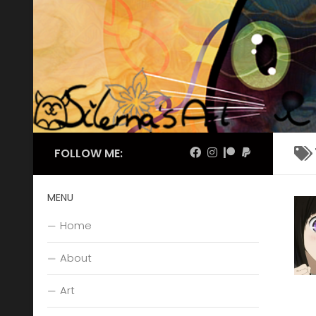
Skip to content
FOLLOW ME:
MENU
Home
About
Art