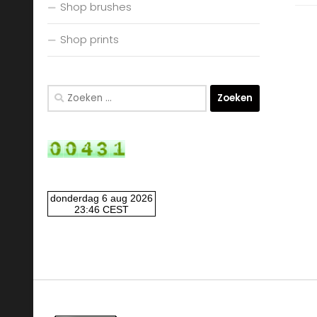
Shop brushes
Shop prints
Zoeken
naar: