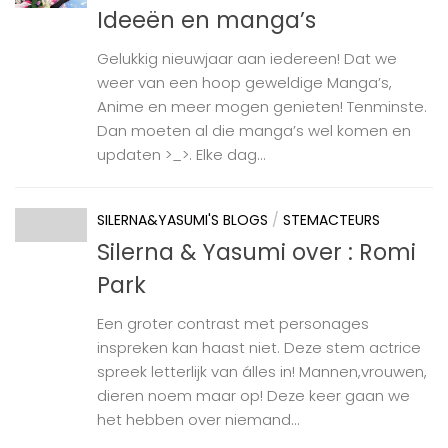
Ideeën en manga’s
Gelukkig nieuwjaar aan iedereen! Dat we
weer van een hoop geweldige Manga’s,
Anime en meer mogen genieten! Tenminste.
Dan moeten al die manga’s wel komen en
updaten >_>. Elke dag...
SILERNA&YASUMI'S BLOGS
/
STEMACTEURS
Silerna & Yasumi over : Romi
Park
Een groter contrast met personages
inspreken kan haast niet. Deze stem actrice
spreek letterlijk van álles in! Mannen,vrouwen,
dieren noem maar op! Deze keer gaan we
het hebben over niemand...