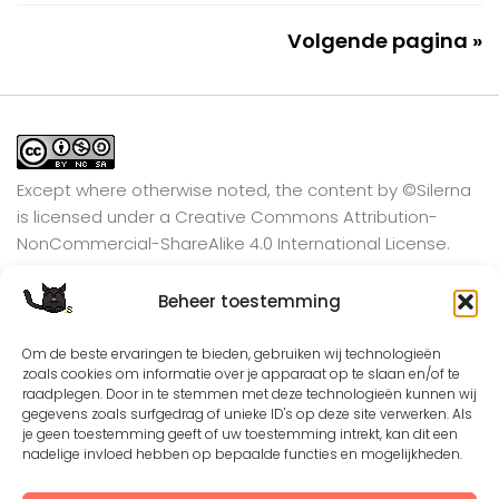
Volgende pagina »
Except where otherwise noted, the content by
©Silerna
is licensed under a
Creative Commons Attribution-
NonCommercial-ShareAlike 4.0 International
License.
Beheer toestemming
View on Instagram
Om de beste ervaringen te bieden, gebruiken wij technologieën
zoals cookies om informatie over je apparaat op te slaan en/of te
raadplegen. Door in te stemmen met deze technologieën kunnen wij
gegevens zoals surfgedrag of unieke ID's op deze site verwerken. Als
je geen toestemming geeft of uw toestemming intrekt, kan dit een
nadelige invloed hebben op bepaalde functies en mogelijkheden.