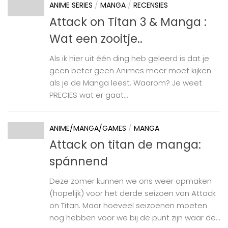
ANIME SERIES
/
MANGA
/
RECENSIES
Attack on Titan 3 & Manga :
Wat een zooitje..
Als ik hier uit één ding heb geleerd is dat je
geen beter geen Animes meer moet kijken
als je de Manga leest. Waarom? Je weet
PRECIES wat er gaat...
ANIME/MANGA/GAMES
/
MANGA
Attack on titan de manga:
spánnend
Deze zomer kunnen we ons weer opmaken
(hopelijk) voor het derde seizoen van Attack
on Titan. Maar hoeveel seizoenen moeten
nog hebben voor we bij de punt zijn waar de...