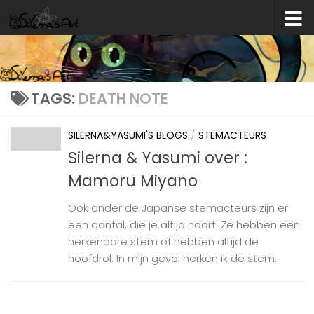
Skip to content
TAGS:
DEATH NOTE
SILERNA&YASUMI'S BLOGS
/
STEMACTEURS
Silerna & Yasumi over :
Mamoru Miyano
Ook onder de Japanse stemacteurs zijn er
een aantal, die je altijd hoort. Ze hebben een
herkenbare stem of hebben altijd de
hoofdrol. In mijn geval herken ik de stem...