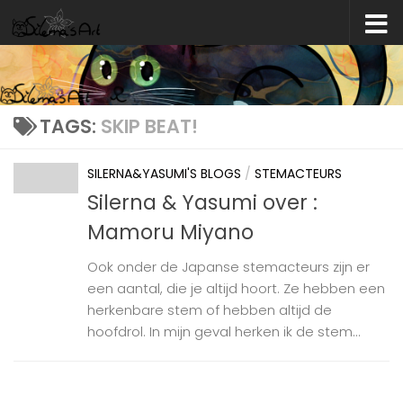
Skip to content
TAGS:
SKIP BEAT!
SILERNA&YASUMI'S BLOGS
/
STEMACTEURS
Silerna & Yasumi over :
Mamoru Miyano
Ook onder de Japanse stemacteurs zijn er
een aantal, die je altijd hoort. Ze hebben een
herkenbare stem of hebben altijd de
hoofdrol. In mijn geval herken ik de stem...