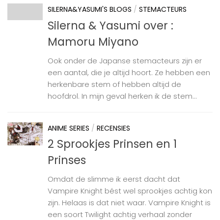
SILERNA&YASUMI'S BLOGS
/
STEMACTEURS
Silerna & Yasumi over :
Mamoru Miyano
Ook onder de Japanse stemacteurs zijn er
een aantal, die je altijd hoort. Ze hebben een
herkenbare stem of hebben altijd de
hoofdrol. In mijn geval herken ik de stem...
ANIME SERIES
/
RECENSIES
2 Sprookjes Prinsen en 1
Prinses
Omdat de slimme ik eerst dacht dat
Vampire Knight bést wel sprookjes achtig kon
zijn. Helaas is dat niet waar. Vampire Knight is
een soort Twilight achtig verhaal zonder