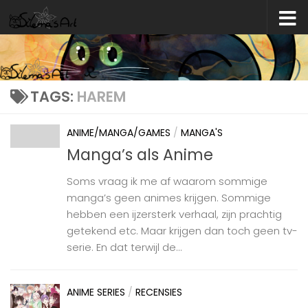
Skip to content
TAGS:
HAREM
ANIME/MANGA/GAMES
/
MANGA'S
Manga’s als Anime
Soms vraag ik me af waarom sommige
manga’s geen animes krijgen. Sommige
hebben een ijzersterk verhaal, zijn prachtig
getekend etc. Maar krijgen dan toch geen tv-
serie. En dat terwijl de...
ANIME SERIES
/
RECENSIES