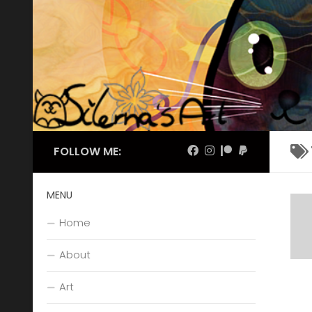
Skip to content
FOLLOW ME:
MENU
Home
About
Art