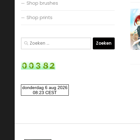
Shop brushes
Shop prints
Zoeken
naar: