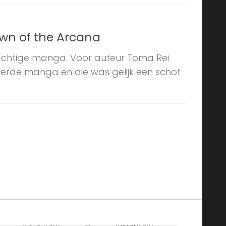
wn of the Arcana
achtige manga. Voor auteur Toma Rei
eerde manga en die was gelijk een schot