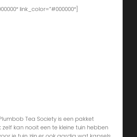
000000″ link_color=”#000000″]