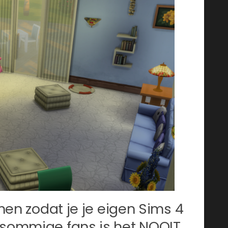
omen zodat je je eigen Sims 4
 sommige fans is het NOOIT