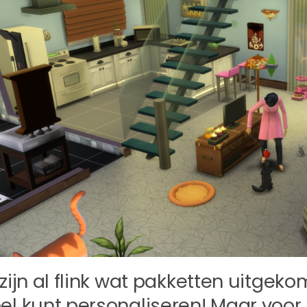
 zijn al flink wat pakketten uitgek
el kunt personaliseren! Maar voor