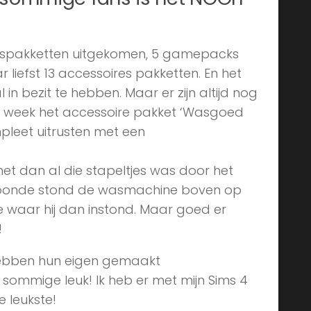
idingspakketten uitgekomen, 5 gamepacks
 liefst 13 accessoires pakketten. En het
l in bezit te hebben. Maar er zijn altijd nog
ige week het accessoire pakket ‘Wasgoed
mpleet uitrusten met een
et dan al die stapeltjes was door het
t woonde stond de wasmachine boven op
e waar hij dan instond. Maar goed er
!
 hebben hun eigen gemaakt
sommige leuk! Ik heb er met mijn Sims 4
e leukste!