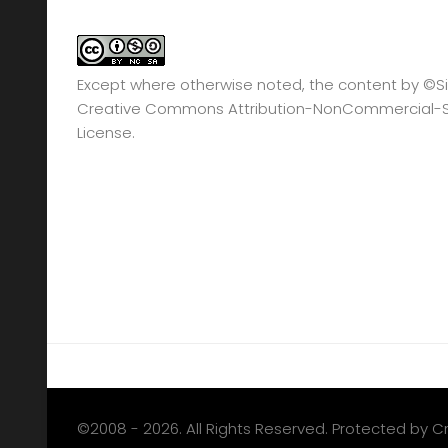
Except where otherwise noted, the content by
©Si
Creative Commons Attribution-NonCommercial-Sha
License.
©2008 - 2026. All Rights Reserved. Protected by 