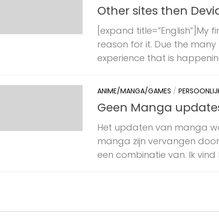
Other sites then Devi
[expand title=”English”]My fi
reason for it. Due the many
experience that is happening
ANIME/MANGA/GAMES
/
PERSOONLIJ
Geen Manga update
Het updaten van manga wo
manga zijn vervangen doo
een combinatie van. Ik vind