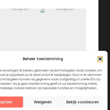
Beheer toestemming
View on Instagram
e ervaringen te bieden, gebruiken wij technologieën zoals cookies om
over je apparaat op te slaan en/of te raadplegen. Door in te stemmen
echnologieën kunnen wij gegevens zoals surfgedrag of unieke ID's op
erwerken. Als je geen toestemming geeft of uw toestemming intrekt,
n nadelige invloed hebben op bepaalde functies en mogelijkheden.
epteer
Weigeren
Bekijk voorkeuren