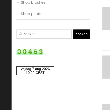
Shop brushes
Shop prints
Zoeken
naar: