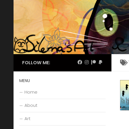
Skip to content
FOLLOW ME:
MENU
Home
About
Art