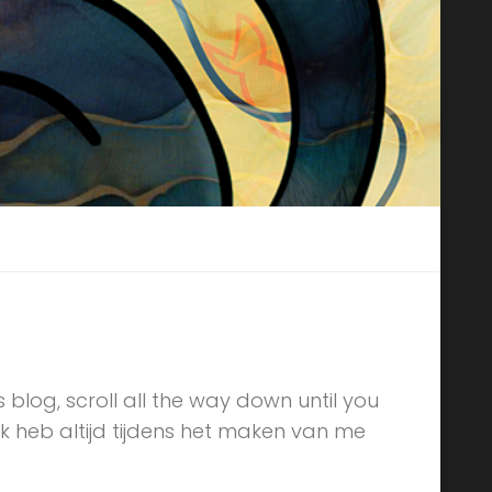
is blog, scroll all the way down until you
k heb altijd tijdens het maken van me