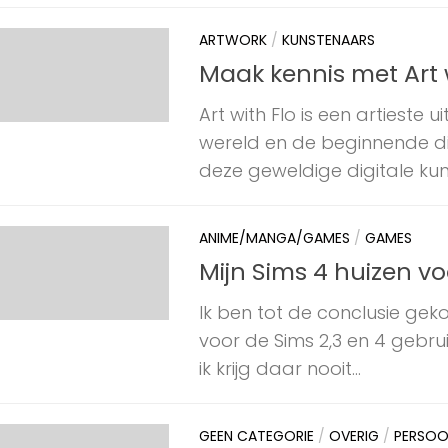
ARTWORK
/
KUNSTENAARS
Maak kennis met Art w
Art with Flo is een artieste
wereld en de beginnende dig
deze geweldige digitale kun
ANIME/MANGA/GAMES
/
GAMES
Mijn Sims 4 huizen v
Ik ben tot de conclusie ge
voor de Sims 2,3 en 4 gebr
ik krijg daar nooit...
GEEN CATEGORIE
/
OVERIG
/
PERSOO