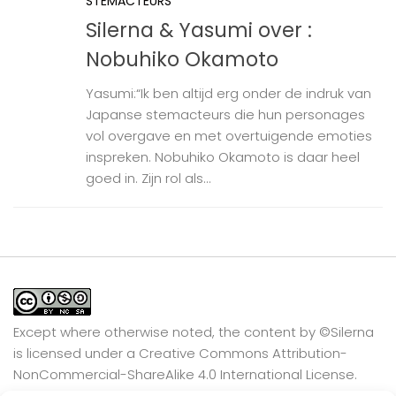
STEMACTEURS
Silerna & Yasumi over :
Nobuhiko Okamoto
Yasumi:“Ik ben altijd erg onder de indruk van
Japanse stemacteurs die hun personages
vol overgave en met overtuigende emoties
inspreken. Nobuhiko Okamoto is daar heel
goed in. Zijn rol als...
Except where otherwise noted, the content by
©Silerna
is licensed under a
Creative Commons Attribution-
NonCommercial-ShareAlike 4.0 International
License.