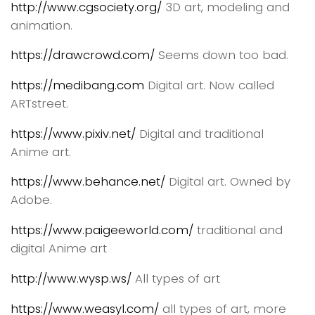
http://www.cgsociety.org/
3D art, modeling and
animation.
https://drawcrowd.com/
Seems down too bad.
https://medibang.com
Digital art. Now called
ARTstreet.
https://www.pixiv.net/
Digital and traditional
Anime art.
https://www.behance.net/
Digital art. Owned by
Adobe.
https://www.paigeeworld.com/
traditional and
digital Anime art
http://www.wysp.ws/
All types of art
https://www.weasyl.com/
all types of art, more