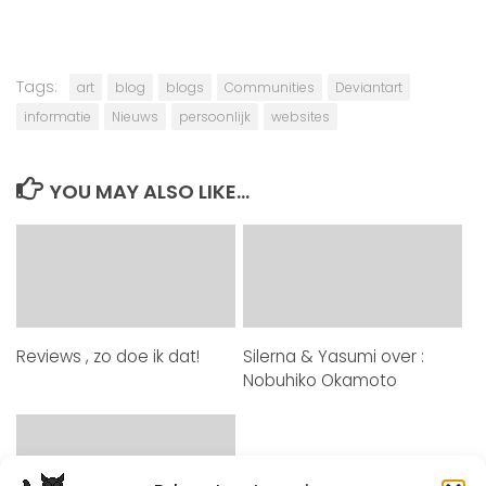
Tags:
art
blog
blogs
Communities
Deviantart
informatie
Nieuws
persoonlijk
websites
YOU MAY ALSO LIKE...
Reviews , zo doe ik dat!
Silerna & Yasumi over :
Nobuhiko Okamoto