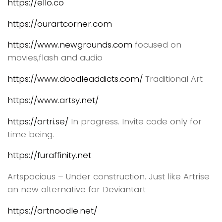
https://ello.co
https://ourartcorner.com
https://www.newgrounds.com
focused on
movies,flash and audio
https://www.doodleaddicts.com/
Traditional Art
https://www.artsy.net/
https://artri.se/
In progress. Invite code only for
time being.
https://furaffinity.net
Artspacious – Under construction. Just like Artrise
an new alternative for Deviantart
https://artnoodle.net/