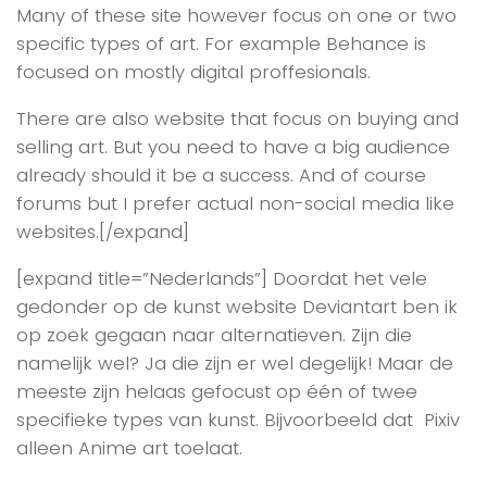
Many of these site however focus on one or two
specific types of art. For example Behance is
focused on mostly digital proffesionals.
There are also website that focus on buying and
selling art. But you need to have a big audience
already should it be a success. And of course
forums but I prefer actual non-social media like
websites.[/expand]
[expand title=”Nederlands”] Doordat het vele
gedonder op de kunst website Deviantart ben ik
op zoek gegaan naar alternatieven. Zijn die
namelijk wel? Ja die zijn er wel degelijk! Maar de
meeste zijn helaas gefocust op één of twee
specifieke types van kunst. Bijvoorbeeld dat Pixiv
alleen Anime art toelaat.