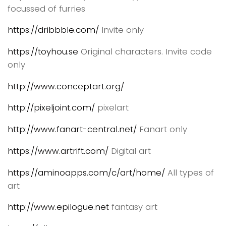
focussed of furries
https://dribbble.com/
Invite only
https://toyhou.se
Original characters. Invite code
only
http://www.conceptart.org/
http://pixeljoint.com/
pixelart
http://www.fanart-central.net/
Fanart only
https://www.artrift.com/
Digital art
https://aminoapps.com/c/art/home/
All types of
art
http://www.epilogue.net
fantasy art