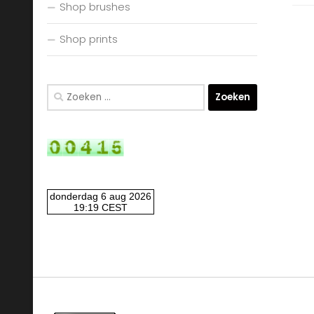
Shop brushes
Shop prints
Zoeken
naar: