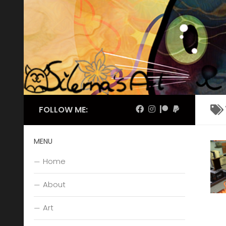
Skip to content
FOLLOW ME:
MENU
Home
About
Art