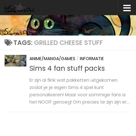
Skip to content
TAGS:
GRILLED CHEESE STUFF
ANIME/MANGA/GAMES
/
INFORMATIE
Sims 4 fan stuff packs
Er zijn al flink wat pakketten uitgekomen
zodat je je eigen Sims 4 spel kunt
personaliseren! Maar voor sommige fans is
het NOOIT genoeg! Om precies te zijn zijn er...