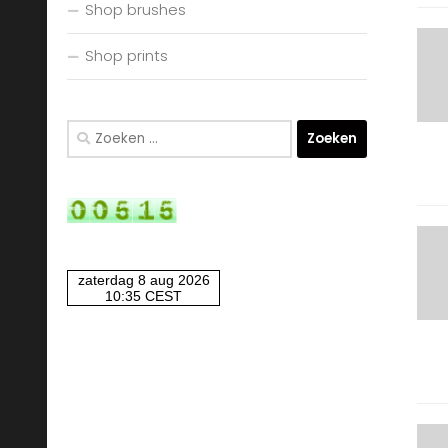
Shop brushes
Shop prints
Zoeken
naar: