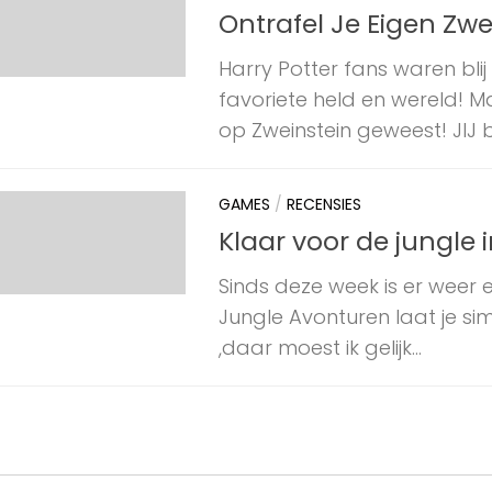
Ontrafel Je Eigen Zwe
Harry Potter fans waren blij
favoriete held en wereld! Ma
op Zweinstein geweest! JIJ be
GAMES
/
RECENSIES
Klaar voor de jungle 
Sinds deze week is er weer
Jungle Avonturen laat je si
,daar moest ik gelijk...