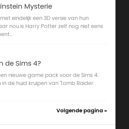
instein Mysterie
 met eindelijk een 3D versie van hun
ar nou is Harry Potter zelf nog niet eens
nt...
in de Sims 4?
 een nieuwe game pack voor de Sims 4.
m in de huid kruipen van Tomb Raider
Volgende pagina »