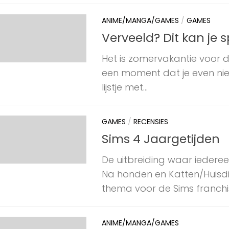
ANIME/MANGA/GAMES
/
GAMES
Verveeld? Dit kan je 
Het is zomervakantie voor 
een moment dat je even nie
lijstje met...
GAMES
/
RECENSIES
Sims 4 Jaargetijden
De uitbreiding waar iederee
Na honden en Katten/Huisdi
thema voor de Sims franchise.
ANIME/MANGA/GAMES