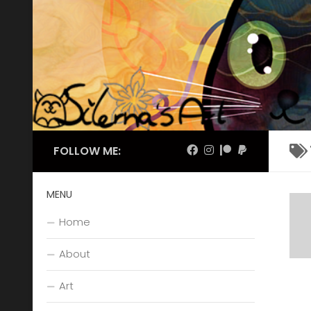
Skip to content
FOLLOW ME:
MENU
Home
About
Art