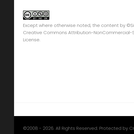
Except where otherwise noted, the content by
©Si
Creative Commons Attribution-NonCommercial-Sha
License.
©2008 - 2026. All Rights Reserved. Protected by 