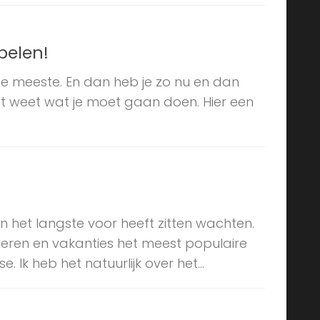
spelen!
de meeste. En dan heb je zo nu en dan
t weet wat je moet gaan doen. Hier een
n het langste voor heeft zitten wachten.
eren en vakanties het meest populaire
 Ik heb het natuurlijk over het...