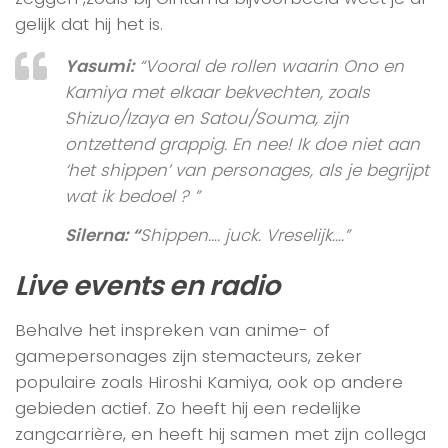
gelijk dat hij het is.
Yasumi:
“Vooral de rollen waarin Ono en
Kamiya met elkaar bekvechten, zoals
Shizuo/Izaya en Satou/Souma, zijn
ontzettend grappig. En nee! Ik doe niet aan
‘het shippen’ van personages, als je begrijpt
wat ik bedoel ? ”
Silerna: “
Shippen…. juck. Vreselijk….”
Live events en radio
Behalve het inspreken van anime- of
gamepersonages zijn stemacteurs, zeker
populaire zoals Hiroshi Kamiya, ook op andere
gebieden actief. Zo heeft hij een redelijke
zangcarrière, en heeft hij samen met zijn collega