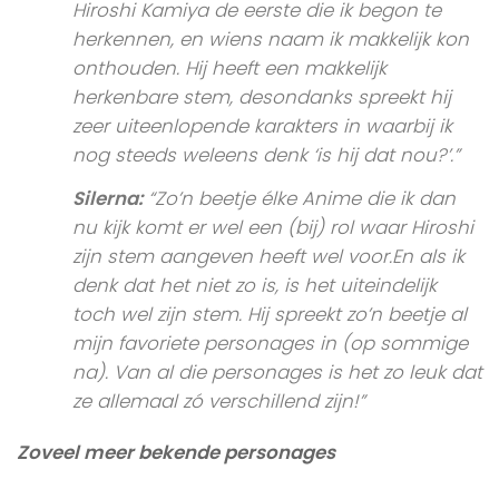
Hiroshi Kamiya de eerste die ik begon te
herkennen, en wiens naam ik makkelijk kon
onthouden. Hij heeft een makkelijk
herkenbare stem, desondanks spreekt hij
zeer uiteenlopende karakters in waarbij ik
nog steeds weleens denk ‘is hij dat nou?’.”
Silerna:
“Zo’n beetje élke Anime die ik dan
nu kijk komt er wel een (bij) rol waar Hiroshi
zijn stem aangeven heeft wel voor.En als ik
denk dat het niet zo is, is het uiteindelijk
toch wel zijn stem. Hij spreekt zo’n beetje al
mijn favoriete personages in (op sommige
na). Van al die personages is het zo leuk dat
ze allemaal zó verschillend zijn!”
Zoveel meer bekende personages