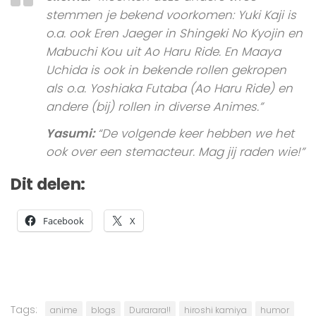
stemmen je bekend voorkomen: Yuki Kaji is
o.a. ook Eren Jaeger in Shingeki No Kyojin en
Mabuchi Kou uit Ao Haru Ride. En Maaya
Uchida is ook in bekende rollen gekropen
als o.a. Yoshiaka Futaba (Ao Haru Ride) en
andere (bij) rollen in diverse Animes.”
Yasumi:
“De volgende keer hebben we het
ook over een stemacteur. Mag jij raden wie!”
Dit delen:
Facebook
X
Tags:
anime
blogs
Durarara!!
hiroshi kamiya
humor