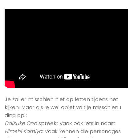
Je zal er misschien niet op letten tijdens het
kijken. Maar als je wel oplet valt je misschien 1
ding op ;
Daisuke Ono
spreekt vaak ook iets in naast
Hiroshi Kamiya
. Vaak kennen die personages