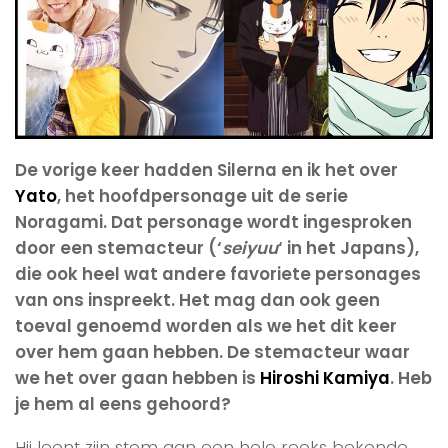
De vorige keer hadden Silerna en ik het over
Yato
, het hoofdpersonage uit de serie
Noragami. Dat personage wordt ingesproken
door een stemacteur (‘
seiyuu
‘ in het Japans),
die ook heel wat andere favoriete personages
van ons inspreekt. Het mag dan ook geen
toeval genoemd worden als we het dit keer
over hem gaan hebben. De stemacteur waar
we het over gaan hebben is
Hiroshi Kamiya
. Heb
je hem al eens gehoord?
Hij leent zijn stem aan een hele reeks bekende