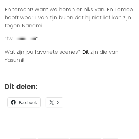
En terecht! Want we horen er niks van. En Tomoe
heeft weer 1 van zijn buien dat hij niet lief kan zijn
tegen Nanami.
“fwiiiiiiiiiiiiiiiiiiiiiiiii”
Wat zijn jou favoriete scenes?
Dit
zijn die van
Yasumi!
Dit delen:
Facebook
X