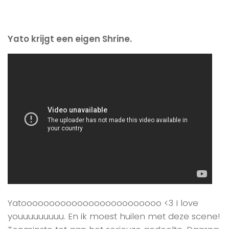
Yato krijgt een eigen Shrine.
Yatooooooooooooooooooooooooo <3 I love
youuuuuuuuu. En ik moest huilen met deze scene!