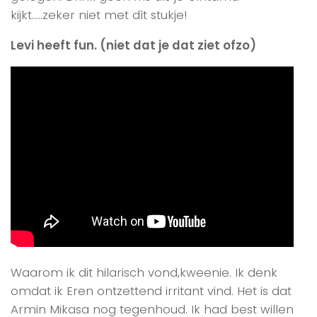
kijkt…..zeker niet met dìt stukje!
Levi heeft fun. (niet dat je dat ziet ofzo)
Waarom ik dit hilarisch vond,kweenie. Ik denk
omdat ik Eren ontzettend irritant vind. Het is dat
Armin Mikasa nog tegenhoud. Ik had best willen