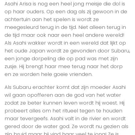
Asahi Arisa is nog een heel jong meisje die dol is
op haar ouders. Op een dag als zij gewoon in de
achtertuin aan het spelen is wordt ze
meegesleurd terug in de tijd. Niet alleen terug in
de tijd maar ook naar een heel andere wereld!
Als Asahi wakker wordt in een wereld dat lijkt op
het oude Japan wordt ze gevonden door Subaru,
een jonge dorpeling die op pad was met zijn
zusje. Hij brengt haar mee terug naar het dorp
en ze worden hele goeie vrienden.
Als Subaru erachter komt dat zijn moeder Asahi
wil gaan opofferen aan de god van het water
zodat ze beter kunnen leven wordt hij woest. Hij
probeert alles om het ritueel tegen te houden
maar tevergeefs. Asahi valt in de rivier en wordt
gered door de water god. Ze wordt nu gezien als
zijn bruid maar hij vind haar veel te jong! Ze is