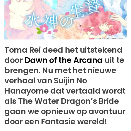
Toma Rei deed het uitstekend
door
Dawn of the Arcana
uit te
brengen. Nu met het nieuwe
verhaal van Suijin No
Hanayome dat vertaald wordt
als The Water Dragon’s Bride
gaan we opnieuw op avontuur
door een Fantasie wereld!