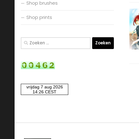
Shop brushes
Shop prints
Zoeken
naar: