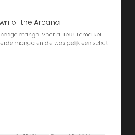
wn of the Arcana
achtige manga. Voor auteur Toma Rei
eerde manga en die was gelijk een schot