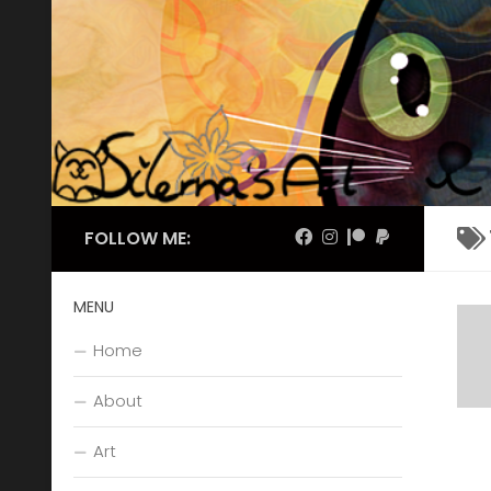
Skip to content
FOLLOW ME:
MENU
Home
About
Art