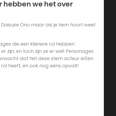
r hebben we het over
f Daisuke Ono maar als je hem hoort weet
ges die een kleinere rol hebben.
zijn, en toch zijn ze er wel! Personages
verwacht dat het deze stem acteur is!Een
e rol heeft, en ook nog eens opvalt!