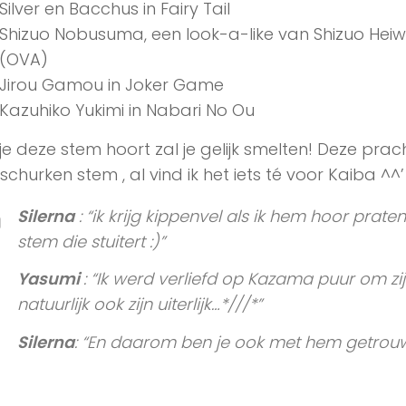
Silver en Bacchus in Fairy Tail
Shizuo Nobusuma, een look-a-like van Shizuo Heiw
(OVA)
Jirou Gamou in Joker Game
Kazuhiko Yukimi in Nabari No Ou
 je deze stem hoort zal je gelijk smelten! Deze pra
 schurken stem , al vind ik het iets té voor Kaiba ^^’
Silerna
:
“ik krijg kippenvel als ik hem hoor praten
stem die stuitert :)”
Yasumi
:
“Ik werd verliefd op Kazama puur om z
natuurlijk ook zijn uiterlijk…*///*”
Silerna
: “En daarom ben je ook met hem getrouw