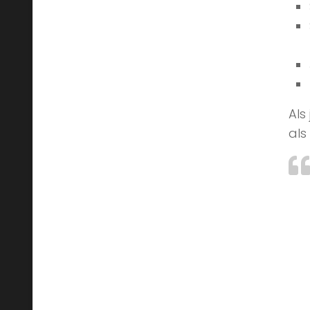
Als
als