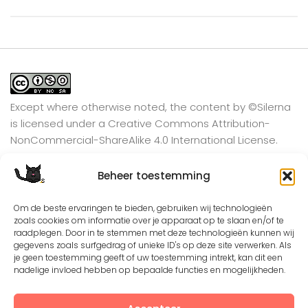
Except where otherwise noted, the content by
©Silerna
is licensed under a
Creative Commons Attribution-
NonCommercial-ShareAlike 4.0 International
License.
Beheer toestemming
View on Instagram
Om de beste ervaringen te bieden, gebruiken wij technologieën
zoals cookies om informatie over je apparaat op te slaan en/of te
raadplegen. Door in te stemmen met deze technologieën kunnen wij
gegevens zoals surfgedrag of unieke ID's op deze site verwerken. Als
je geen toestemming geeft of uw toestemming intrekt, kan dit een
nadelige invloed hebben op bepaalde functies en mogelijkheden.