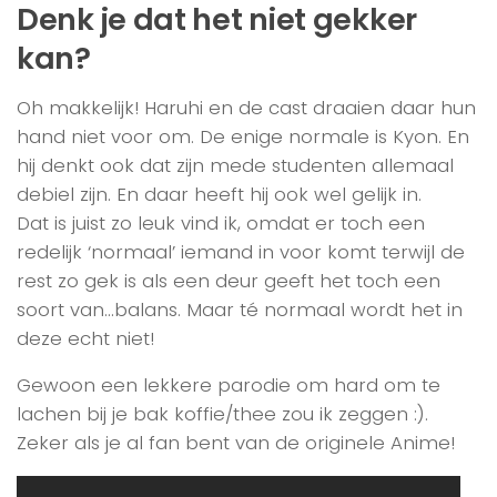
Denk je dat het niet gekker
kan?
Oh makkelijk! Haruhi en de cast draaien daar hun
hand niet voor om. De enige normale is Kyon. En
hij denkt ook dat zijn mede studenten allemaal
debiel zijn. En daar heeft hij ook wel gelijk in.
Dat is juist zo leuk vind ik, omdat er toch een
redelijk ‘normaal’ iemand in voor komt terwijl de
rest zo gek is als een deur geeft het toch een
soort van…balans. Maar té normaal wordt het in
deze echt niet!
Gewoon een lekkere parodie om hard om te
lachen bij je bak koffie/thee zou ik zeggen :).
Zeker als je al fan bent van de originele Anime!