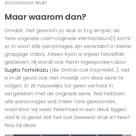
zoooooooo leuk!
Maar waarom dan?
Omdat….het gewoon zo leuk is! Erg simpel, de
hele originele cast+originele stemacteurs(!) komt
er in voor! Alle personages zijn verandert in kleine
grappige chibi’s. Alleen Kyon is vrijwel hetzelfde
gebleven. Hij wordt ook hierin ingesproken door
Sugita Tomokazu
(die Gintoki ook inspreekt…). Het
is in dit geval ook niet moeilijk om deze serie te
volgen. Er zit nauwelijks tot geen verhaal in
vergeleken met de originele serie. Wel hebben
alle personages wat meer rare gewoontes…
waardoor wij weer helemaal in een deuk liggen.
Had ik al gezet dat het ook beeeest druk is? Nee?
Nou bij deze.