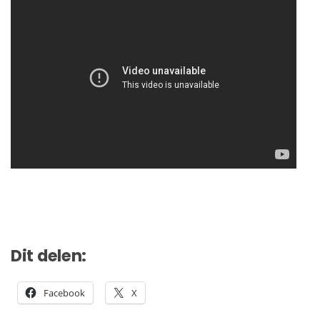
Dit delen:
Facebook
X