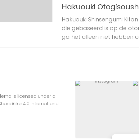
Hakuouki Otogisoushi:
Hakuouki Shinsengumi Kitan i
die gebaseerd is op de oto
ga het alleen niet hebben ove
lerna
is licensed under a
reAlike 4.0 International