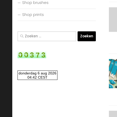
Shop brushes
Shop prints
Zoeken
naar: