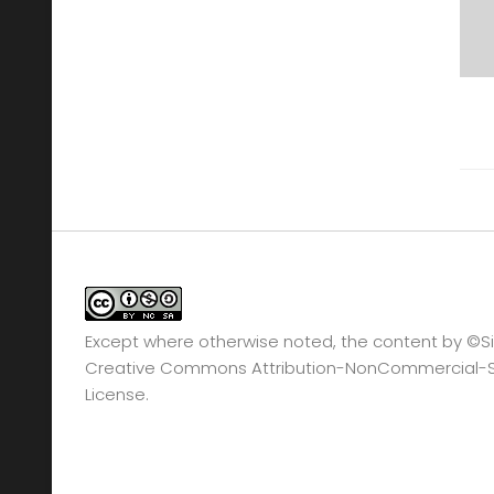
Except where otherwise noted, the content by
©Si
Creative Commons Attribution-NonCommercial-Sha
License.