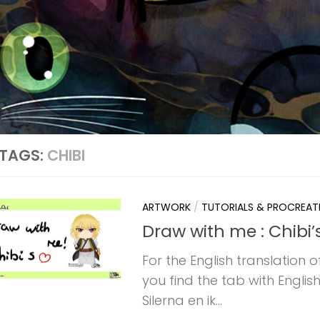
TAGS:
CHIBI
ARTWORK
/
TUTORIALS & PROCREAT
Draw with me : Chibi’
For the English translation of
you find the tab with English
Silerna en ik...