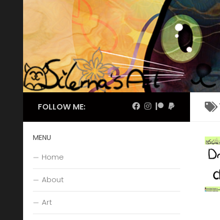
Skip to content
FOLLOW ME:
MENU
Home
About
Art