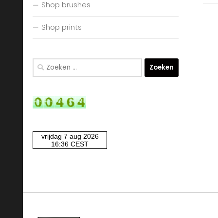
Shop brushes
Shop prints
Zoeken
naar: