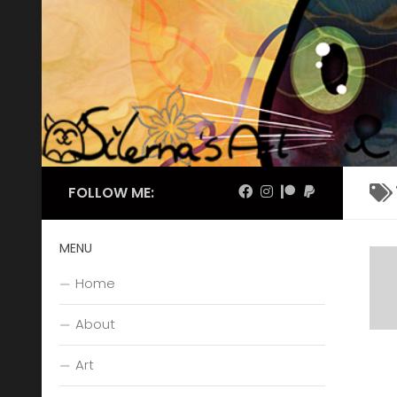
Skip to content
FOLLOW ME:
MENU
Home
About
Art