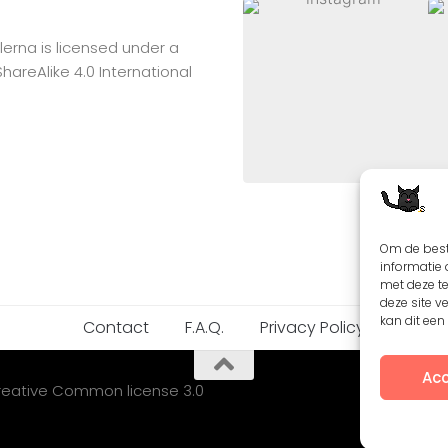
lerna
is licensed under a
reAlike 4.0 International
Om de best
informatie 
met deze t
deze site v
kan dit ee
Contact
F.A.Q.
Privacy Policy
Acc
Creative Common license 3.0