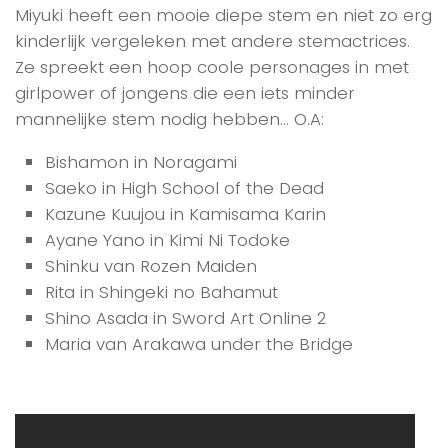
Miyuki heeft een mooie diepe stem en niet zo erg
kinderlijk vergeleken met andere stemactrices.
Ze spreekt een hoop coole personages in met
girlpower of jongens die een iets minder
mannelijke stem nodig hebben… O.A:
Bishamon in Noragami
Saeko in High School of the Dead
Kazune Kuujou in Kamisama Karin
Ayane Yano in Kimi Ni Todoke
Shinku van Rozen Maiden
Rita in Shingeki no Bahamut
Shino Asada in Sword Art Online 2
Maria van Arakawa under the Bridge