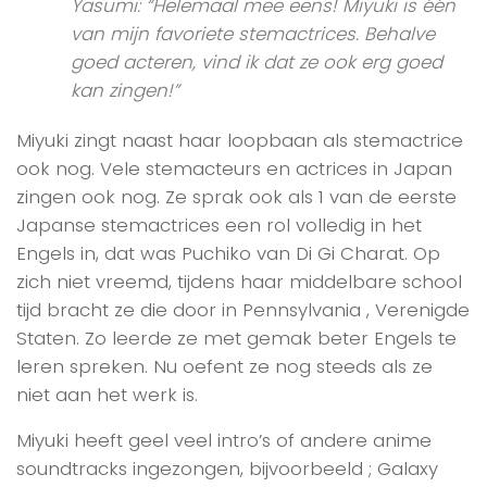
Yasumi: “Helemaal mee eens! Miyuki is één
van mijn favoriete stemactrices. Behalve
goed acteren, vind ik dat ze ook erg goed
kan zingen!
”
Miyuki zingt naast haar loopbaan als stemactrice
ook nog. Vele stemacteurs en actrices in Japan
zingen ook nog. Ze sprak ook als 1 van de eerste
Japanse stemactrices een rol volledig in het
Engels in, dat was Puchiko van Di Gi Charat. Op
zich niet vreemd, tijdens haar middelbare school
tijd bracht ze die door in Pennsylvania , Verenigde
Staten. Zo leerde ze met gemak beter Engels te
leren spreken. Nu oefent ze nog steeds als ze
niet aan het werk is.
Miyuki heeft geel veel intro’s of andere anime
soundtracks ingezongen, bijvoorbeeld ; Galaxy