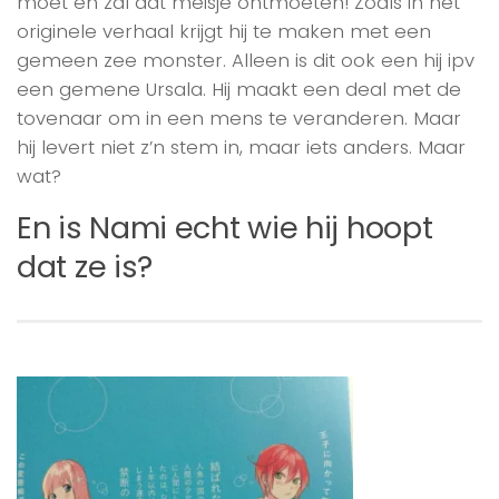
moet en zal dat meisje ontmoeten! Zoals in het
originele verhaal krijgt hij te maken met een
gemeen zee monster. Alleen is dit ook een hij ipv
een gemene Ursala. Hij maakt een deal met de
tovenaar om in een mens te veranderen. Maar
hij levert niet z’n stem in, maar iets anders. Maar
wat?
En is Nami echt wie hij hoopt
dat ze is?