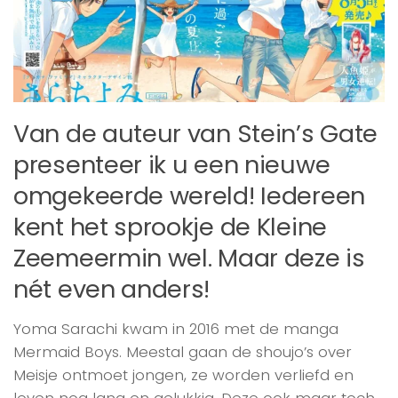
Van de auteur van Stein’s Gate
presenteer ik u een nieuwe
omgekeerde wereld! Iedereen
kent het sprookje de Kleine
Zeemeermin wel. Maar deze is
nét even anders!
Yoma Sarachi kwam in 2016 met de manga
Mermaid Boys. Meestal gaan de shoujo’s over
Meisje ontmoet jongen, ze worden verliefd en