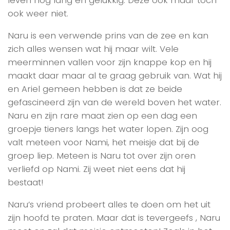
leven nog lang en gelukkig. Deze ook maar toch
ook weer niet.
Naru is een verwende prins van de zee en kan
zich alles wensen wat hij maar wilt. Vele
meerminnen vallen voor zijn knappe kop en hij
maakt daar maar al te graag gebruik van. Wat hij
en Ariel gemeen hebben is dat ze beide
gefascineerd zijn van de wereld boven het water.
Naru en zijn rare maat zien op een dag een
groepje tieners langs het water lopen. Zijn oog
valt meteen voor Nami, het meisje dat bij de
groep liep. Meteen is Naru tot over zijn oren
verliefd op Nami. Zij weet niet eens dat hij
bestaat!
Naru’s vriend probeert alles te doen om het uit
zijn hoofd te praten. Maar dat is tevergeefs , Naru