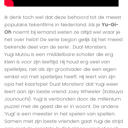
Ik denk toch wel dat deze behoord tot de meest
populaire tekenfilms in Nederland. Als je
Yu-Gi-
Oh
noemt bij iemand weten ze altijd wel waar je
het over hebt! De serie begon gelijk bij het meest
bekende deel van de serie : Dual Monsters.
Yugi Mutou is een middelbare scholier die erg
klein is voor zijn leeftijd. Hij houd erg veel van
spelletjes, net als zijn grootvader die een eigen
winkel vol met spelletjes heeft. Hij leert van zijn
opa het kaartspel ‘Dual Monsters’ dat Yugi weer
leert aan zijn beste vriend Joey Wheeler (Katsuya
Jounouchi). Yugi is verbonden door de millenium
puzzel met de geest die er in woont. De andere
‘Yugi’ is een meester in het spelen van spellen.
Samen met zijn beste vrienden gaat Yugi de strijd