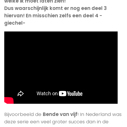
welke ik moet laten zien!
Dus waarschijnlijk komt er nog een deel 3
hiervan! En misschien zelfs een deel 4 -
giechel-
Bijvoorbeeld de
Bende van vijf
! In Nederland was
deze serie een veel groter succes dan in de