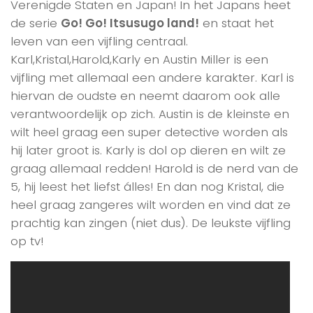
Verenigde Staten en Japan! In het Japans heet
de serie
Go! Go! Itsusugo land!
en staat het
leven van een vijfling centraal.
Karl,Kristal,Harold,Karly en Austin Miller is een
vijfling met allemaal een andere karakter. Karl is
hiervan de oudste en neemt daarom ook alle
verantwoordelijk op zich. Austin is de kleinste en
wilt heel graag een super detective worden als
hij later groot is. Karly is dol op dieren en wilt ze
graag allemaal redden! Harold is de nerd van de
5, hij leest het liefst álles! En dan nog Kristal, die
heel graag zangeres wilt worden en vind dat ze
prachtig kan zingen (niet dus). De leukste vijfling
op tv!