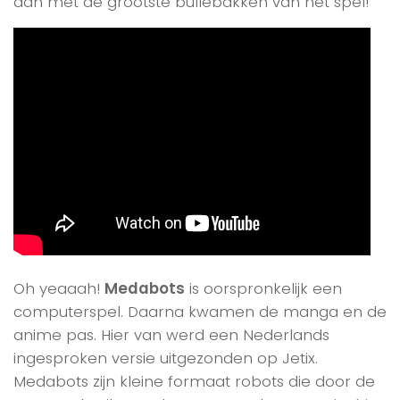
aan met de grootste bullebakken van het spel!
Oh yeaaah!
Medabots
is oorspronkelijk een
computerspel. Daarna kwamen de manga en de
anime pas. Hier van werd een Nederlands
ingesproken versie uitgezonden op Jetix.
Medabots zijn kleine formaat robots die door de