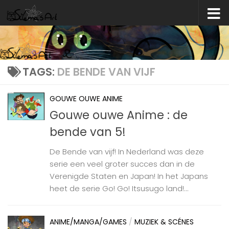
Skip to content
TAGS:
DE BENDE VAN VIJF
GOUWE OUWE ANIME
Gouwe ouwe Anime : de
bende van 5!
De Bende van vijf! In Nederland was deze
serie een veel groter succes dan in de
Verenigde Staten en Japan! In het Japans
heet de serie Go! Go! Itsusugo land!...
ANIME/MANGA/GAMES
/
MUZIEK & SCÉNES