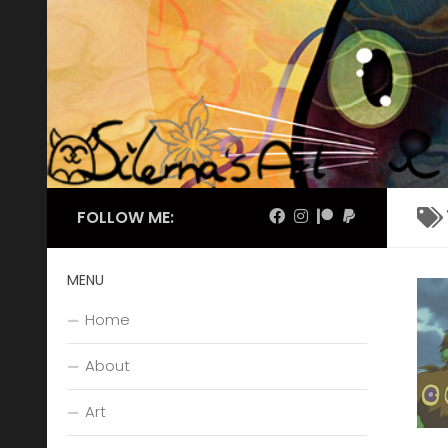
Skip to content
FOLLOW ME:
MENU
Home
About
Art