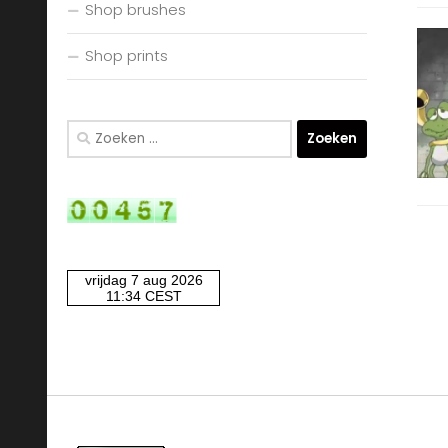
Shop brushes
Shop prints
Zoeken
naar: