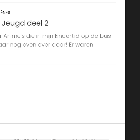
CÉNES
n Jeugd deel 2
 Anime’s die in mijn kindertijd op de buis
aar nog even over door! Er waren