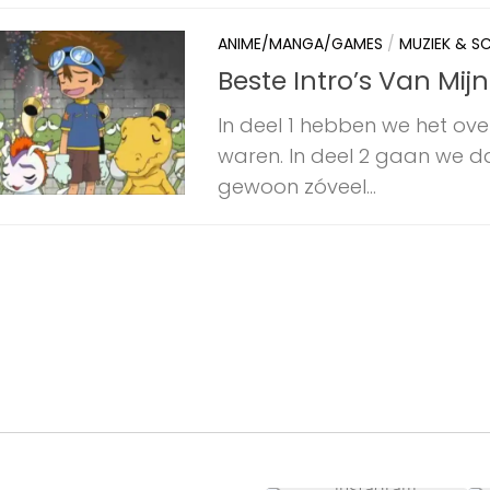
ANIME/MANGA/GAMES
/
MUZIEK & S
Beste Intro’s Van Mij
In deel 1 hebben we het over
waren. In deel 2 gaan we d
gewoon zóveel...