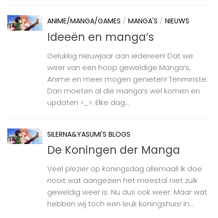
ANIME/MANGA/GAMES
/
MANGA'S
/
NIEUWS
Ideeën en manga’s
Gelukkig nieuwjaar aan iedereen! Dat we
weer van een hoop geweldige Manga’s,
Anime en meer mogen genieten! Tenminste.
Dan moeten al die manga’s wel komen en
updaten >_>. Elke dag...
SILERNA&YASUMI'S BLOGS
De Koningen der Manga
Veel plezier op koningsdag allemaal! Ik doe
nooit wat aangezien het meestal niet zulk
geweldig weer is. Nu dus ook weer. Maar wat
hebben wij toch een leuk koningshuis! In...