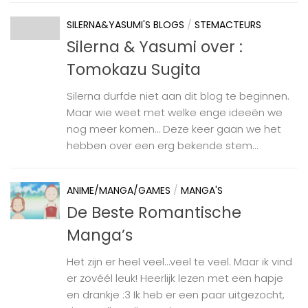
SILERNA&YASUMI'S BLOGS
/
STEMACTEURS
Silerna & Yasumi over :
Tomokazu Sugita
Silerna durfde niet aan dit blog te beginnen.
Maar wie weet met welke enge ideeën we
nog meer komen… Deze keer gaan we het
hebben over een erg bekende stem...
ANIME/MANGA/GAMES
/
MANGA'S
De Beste Romantische
Manga’s
Het zijn er heel veel…veel te veel. Maar ik vind
er zovéél leuk! Heerlijk lezen met een hapje
en drankje :3 Ik heb er een paar uitgezocht,