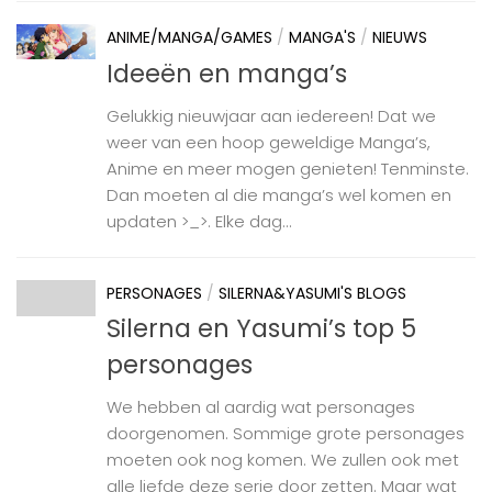
ANIME/MANGA/GAMES
/
MANGA'S
/
NIEUWS
Ideeën en manga’s
Gelukkig nieuwjaar aan iedereen! Dat we
weer van een hoop geweldige Manga’s,
Anime en meer mogen genieten! Tenminste.
Dan moeten al die manga’s wel komen en
updaten >_>. Elke dag...
PERSONAGES
/
SILERNA&YASUMI'S BLOGS
Silerna en Yasumi’s top 5
personages
We hebben al aardig wat personages
doorgenomen. Sommige grote personages
moeten ook nog komen. We zullen ook met
alle liefde deze serie door zetten. Maar wat