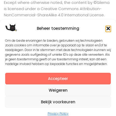
Except where otherwise noted, the content by
©Silerna
is licensed under a
Creative Commons Attribution-
NonCommercial-ShareAlike 4.0 International
License.
Beheer toestemming
View on Instagram
Om de beste ervaringen te bieden, gebruiken wij technologieën
zoals cookies om informatie over je apparaat op te slaan en/of te
raadplegen. Door in te stemmen met deze technologieën kunnen wij
gegevens zoals surfgedrag of unieke ID's op deze site verwerken. Als
je geen toestemming geeft of uw toestemming intrekt, kan dit een
nadelige invloed hebben op bepaalde functies en mogelijkheden.
Accepteer
Weigeren
©2008 - 2026. All Rights Reserved. Protected by
Creative Common license 3.0
Bekijk voorkeuren
Mogelijk gemaakt door
- Designed with
Hueman Pro
Privacy Policy