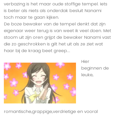
verbazing is het maar oude stoffige tempel. Iets
is beter als niets als onderdak besluit Nanami
toch maar te gaan kijken.
De boze bewaker van de tempel denkt dat zijn
eigenaar weer terug is van weet ik veel doen. Met
stoom uit zijn oren grijpt de bewaker Nanami vast
die zo geschrokken is gilt het uit als ze ziet wat
haar bij de kraag beet greep….
Hier
beginnen de
leuke,
romantische,grappige,verdrietige en vooral