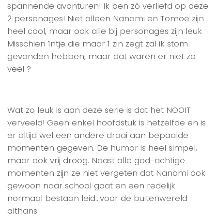
spannende avonturen! Ik ben zó verliefd op deze
2 personages! Niet alleen Nanami en Tomoe zijn
heel cool, maar ook alle bij personages zijn leuk
Misschien 1ntje die maar 1 zin zegt zal ik stom
gevonden hebben, maar dat waren er niet zo
veel ?
Wat zo leuk is aan deze serie is dat het NOOIT
verveeld! Geen enkel hoofdstuk is hetzelfde en is
er altijd wel een andere draai aan bepaalde
momenten gegeven. De humor is heel simpel,
maar ook vrij droog. Naast alle god-achtige
momenten zijn ze niet vergeten dat Nanami ook
gewoon naar school gaat en een redelijk
normaal bestaan leid…voor de buitenwereld
althans