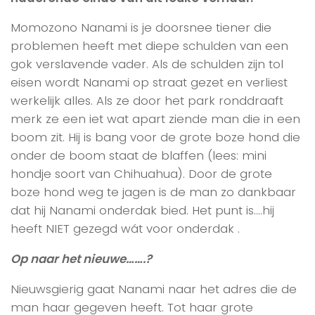
Momozono Nanami is je doorsnee tiener die
problemen heeft met diepe schulden van een
gok verslavende vader. Als de schulden zijn tol
eisen wordt Nanami op straat gezet en verliest
werkelijk alles. Als ze door het park ronddraaft
merk ze een iet wat apart ziende man die in een
boom zit. Hij is bang voor de grote boze hond die
onder de boom staat de blaffen (lees: mini
hondje soort van Chihuahua). Door de grote
boze hond weg te jagen is de man zo dankbaar
dat hij Nanami onderdak bied. Het punt is….hij
heeft NIET gezegd wát voor onderdak .
Op naar het nieuwe…….?
Nieuwsgierig gaat Nanami naar het adres die de
man haar gegeven heeft. Tot haar grote