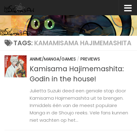
Skip to content
TAGS:
KAMAMISAMA HAJIMEMASHITA
ANIME/MANGA/GAMES
/
PREVIEWS
Kamisama Hajimemashita:
Godin in the house!
Julietta Suzuki deed een geniale stap door
Kamisama Hajimemashita uit te brengen.
Inmiddels één van de meest populaire
Manga in de Shoujo reeks. Vele fans kunnen
niet wachten op het...