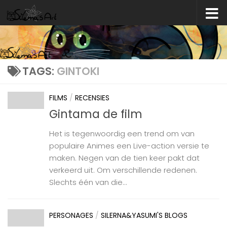
Skip to content
TAGS:
GINTOKI
FILMS
/
RECENSIES
Gintama de film
Het is tegenwoordig een trend om van
populaire Animes een Live-action versie te
maken. Negen van de tien keer pakt dat
verkeerd uit. Om verschillende redenen.
Slechts één van die...
PERSONAGES
/
SILERNA&YASUMI'S BLOGS