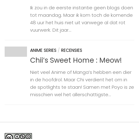
Ik zou in de eerste instantie geen blogs doen
tot maandag. Maar ik kom toch de komende
48 uur het huis niet uit vanwege al dat rot
vuurwerk. Dit jaar...
ANIME SERIES
/
RECENSIES
Chii’s Sweet Home : Meow!
Niet veel Anime of Manga’s hebben een dier
in de hoofdrol. Maar Chi verdient het om in
de spotlights te staan! Samen met Poyo is ze
misschien wel het allerschattigste...