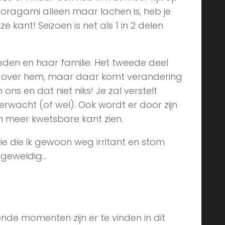
ragami alleen maar lachen is, heb je
e kant! Seizoen is net als 1 in 2 delen
leden en haar familie. Het tweede deel
ig over hem, maar daar komt verandering
ons en dat niet niks! Je zal verstelt
verwacht (of wel). Ook wordt er door zijn
ijn meer kwetsbare kant zien.
e die ik gewoon weg irritant en stom
st geweldig…
nde momenten zijn er te vinden in dit