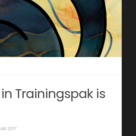
n Trainingspak is
ARI 2017