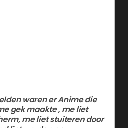
elden waren er Anime die
me gek maakte , me liet
erm, me liet stuiteren door