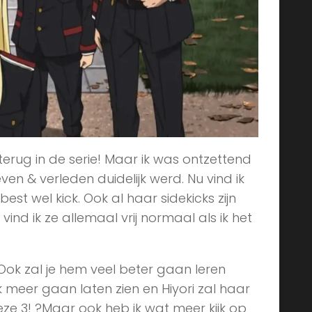
 terug in de serie! Maar ik was ontzettend
en & verleden duidelijk werd. Nu vind ik
st wel kick. Ook al haar sidekicks zijn
vind ik ze allemaal vrij normaal als ik het
 Ook zal je hem veel beter gaan leren
k meer gaan laten zien en Hiyori zal haar
ze 3! ?Maar ook heb ik wat meer kijk op