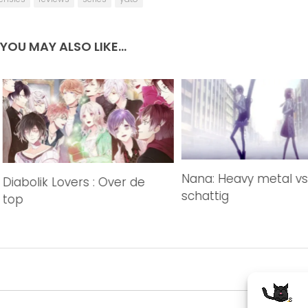
YOU MAY ALSO LIKE...
Nana: Heavy metal vs
Diabolik Lovers : Over de
schattig
top