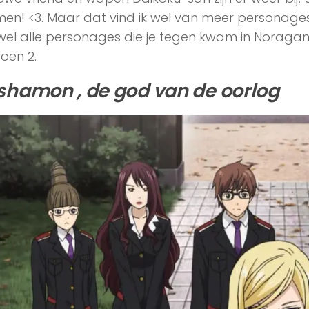
en! <3. Maar dat vind ik wel van meer personages 
jwel alle personages die je tegen kwam in Noragam
zoen 2.
shamon , de god van de oorlog