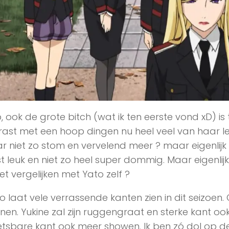
, ook de grote bitch (wat ik ten eerste vond xD) is
rast met een hoop dingen nu heel veel van haar lev
r niet zo stom en vervelend meer ? maar eigenlijk be
t leuk en niet zo heel super dommig. Maar eigenlijk 
t vergelijken met Yato zelf ?
o laat vele verrassende kanten zien in dit seizoen.
nen. Yukine zal zijn ruggengraat en sterke kant oo
tsbare kant ook meer showen. Ik ben zó dol op de