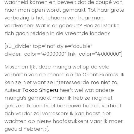
waarheid komen en beveelt dat de coupé van
haar man open wordt gemaakt. Tot haar grote
verbazing is het lichaam van haar man
verdwenen! Wat is er gebeurt? Hoe zal Mariko
zich gaan redden in die vreemde landen?
[su_divider top=”no” style=”double”
divider_color=”#000000″ link_color=”#000000″]
Misschien lijkt deze manga wel op de vele
verhalen van de moord op de Oriënt Express. Ik
ken ze niet want ze interesseerde me niet zo.
Auteur
Takao Shigeru
heeft wel wat andere
manga’s gemaakt maar ik heb ze nog niet
gelezen. Ik ben heel benieuwd hoe dit verhaal
zich verder zal verrassen! Ik kan haast niet
wachten op nieuw hoofdstukken! Maar ik moet
geduld hebben :(.