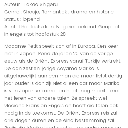
Auteur : Takao Shigeru
Genre : Shoujo, Romantiek , drama en historie
Status : lopend
Aantal Hoofdstukken: Nog niet bekend. Geupdate
in engels tot hoofdstuk 28
Madame Petit speelt zich af in Europa. Een keer
niet in Japan! Rond de jaren 20 van de vorige
eeuw als de Oriënt Express vanaf Turkije vertrekt.
De dan zestien-jarige Aoyama Mariko is
uitgehuwelijkt aan een man die maar liefst dertig
jaar ouder is dan zij! Niet alleen dat maar Mariko
is van Japanse komaf en heeft nog moeite met
het leren van andere talen. Ze spreekt wel
vloeiend Frans en Engels en heeft die talen ook
nodig in de toekomst. De Oriënt Express reis zal
drie dagen duren en de eind bestemming zal
Parijs zijn. Mariko leert veel buitenlandse mensen