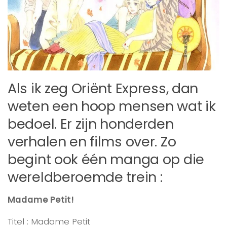
Als ik zeg Oriënt Express, dan
weten een hoop mensen wat ik
bedoel. Er zijn honderden
verhalen en films over. Zo
begint ook één manga op die
wereldberoemde trein :
Madame Petit!
Titel : Madame Petit