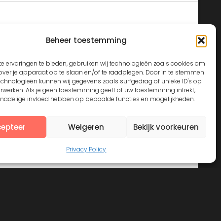
Beheer toestemming
e ervaringen te bieden, gebruiken wij technologieën zoals cookies om
over je apparaat op te slaan en/of te raadplegen. Door in te stemmen
echnologieën kunnen wij gegevens zoals surfgedrag of unieke ID's op
erwerken. Als je geen toestemming geeft of uw toestemming intrekt,
n nadelige invloed hebben op bepaalde functies en mogelijkheden.
epteer
Weigeren
Bekijk voorkeuren
View on Instagram
Privacy Policy