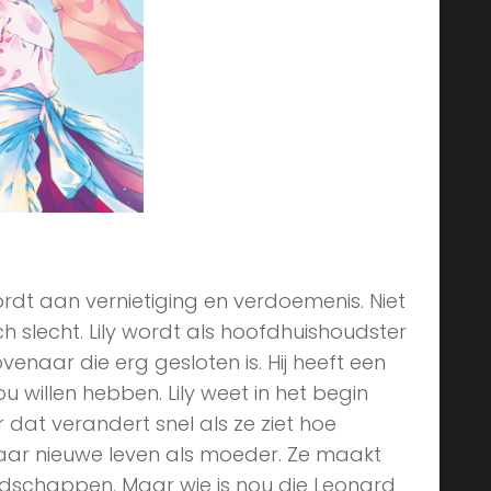
wordt aan vernietiging en verdoemenis. Niet
h slecht. Lily wordt als hoofdhuishoudster
naar die erg gesloten is. Hij heeft een
illen hebben. Lily weet in het begin
 dat verandert snel als ze ziet hoe
 haar nieuwe leven als moeder. Ze maakt
odschappen. Maar wie is nou die Leonard