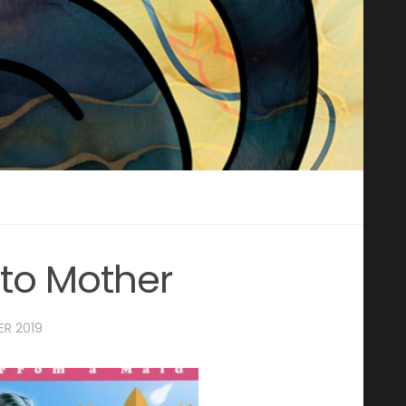
 to Mother
ER 2019