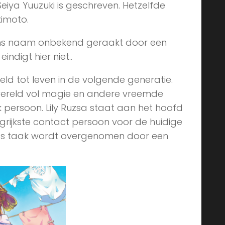
iya Yuuzuki is geschreven. Hetzelfde
kimoto.
ens naam onbekend geraakt door een
indigt hier niet..
d tot leven in de volgende generatie.
 wereld vol magie en andere vreemde
 persoon. Lily Ruzsa staat aan het hoofd
grijkste contact persoon voor de huidige
Lily’s taak wordt overgenomen door een